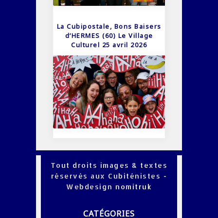
La Cubipostale, Bons Baisers
d’HERMES (60) Le Village
Culturel 25 avril 2026
Tout droits images & textes
réservés aux Cubiténistes -
Webdesign
nomitruk
CATÉGORIES