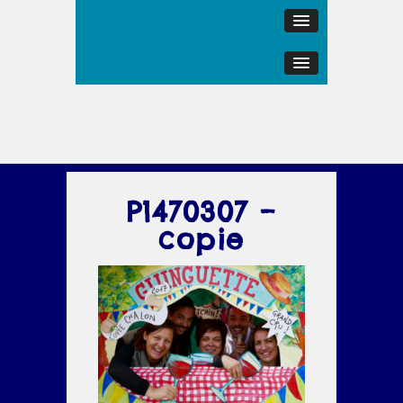
P1470307 –
copie