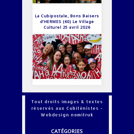
La Cubipostale, Bons Baisers
d’HERMES (60) Le Village
Culturel 25 avril 2026
Tout droits images & textes
réservés aux Cubiténistes -
Webdesign
nomitruk
CATÉGORIES