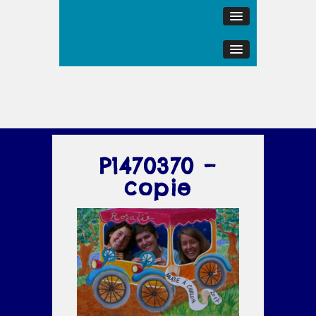
P1470370 –
copie