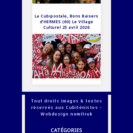
La Cubipostale, Bons Baisers
d’HERMES (60) Le Village
Culturel 25 avril 2026
Tout droits images & textes
réservés aux Cubiténistes -
Webdesign
nomitruk
CATÉGORIES