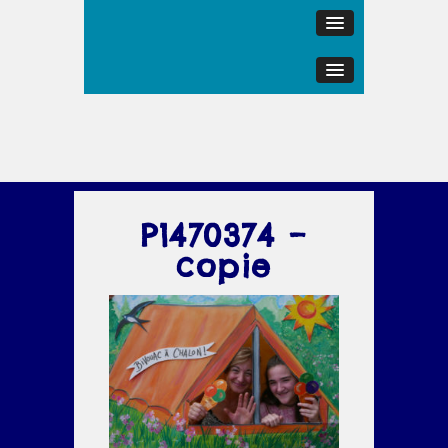
P1470374 –
copie