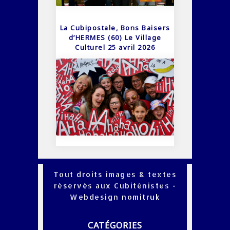
La Cubipostale, Bons Baisers
d’HERMES (60) Le Village
Culturel 25 avril 2026
Tout droits images & textes
réservés aux Cubiténistes -
Webdesign
nomitruk
CATÉGORIES