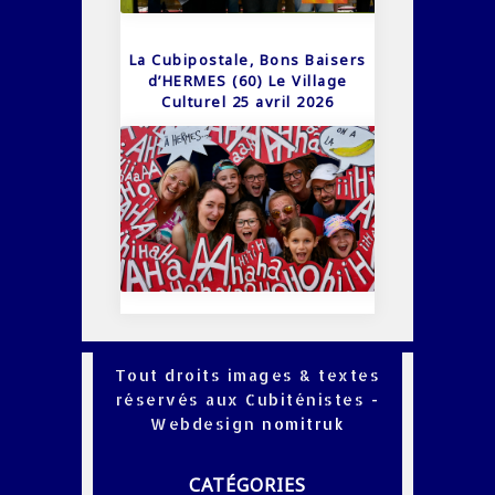
La Cubipostale, Bons Baisers
d’HERMES (60) Le Village
Culturel 25 avril 2026
Tout droits images & textes
réservés aux Cubiténistes -
Webdesign
nomitruk
CATÉGORIES