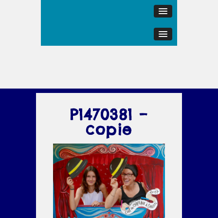
P1470381 –
copie