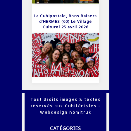
La Cubipostale, Bons Baisers
d’HERMES (60) Le Village
Culturel 25 avril 2026
Tout droits images & textes
réservés aux Cubiténistes -
Webdesign
nomitruk
CATÉGORIES