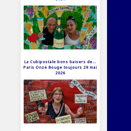
La Cubipostale bons baisers de…
Paris Onze Bouge toujours 29 mai
2026