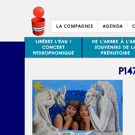
LA COMPAGNIE
AGENDA
LIBÉREZ L’EAU !
DE L’ARBRE À L’AR
CONCERT
SOUVENIRS DE L
HYDROPHONIQUE
PRÉHISTOIRE
P14