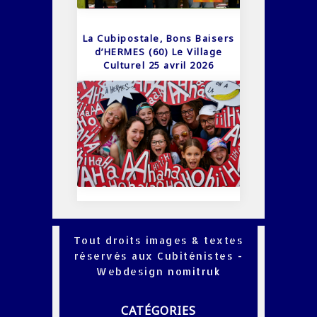
La Cubipostale, Bons Baisers
d’HERMES (60) Le Village
Culturel 25 avril 2026
Tout droits images & textes
réservés aux Cubiténistes -
Webdesign
nomitruk
CATÉGORIES