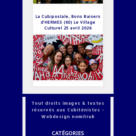
La Cubipostale, Bons Baisers
d’HERMES (60) Le Village
Culturel 25 avril 2026
Tout droits images & textes
réservés aux Cubiténistes -
Webdesign
nomitruk
CATÉGORIES