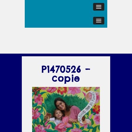
P1470526 –
copie