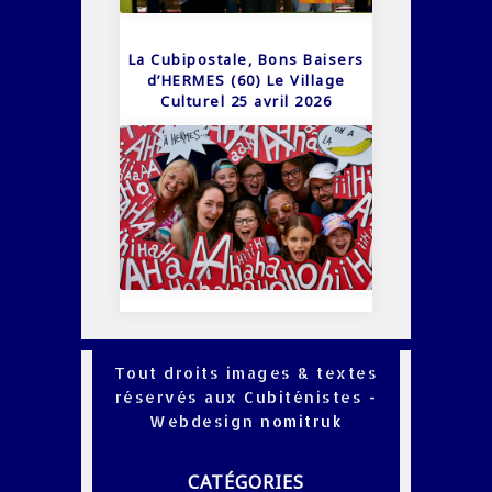
La Cubipostale, Bons Baisers
d’HERMES (60) Le Village
Culturel 25 avril 2026
Tout droits images & textes
réservés aux Cubiténistes -
Webdesign
nomitruk
CATÉGORIES