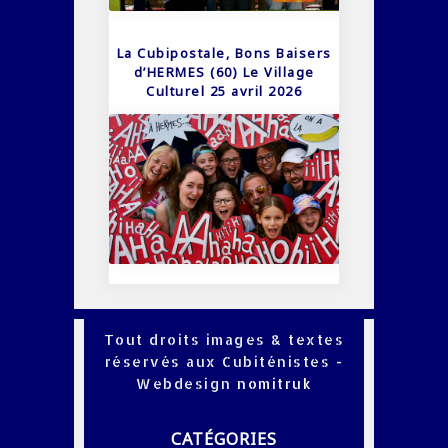
La Cubipostale, Bons Baisers
d’HERMES (60) Le Village
Culturel 25 avril 2026
Tout droits images & textes
réservés aux Cubiténistes -
Webdesign
nomitruk
CATÉGORIES