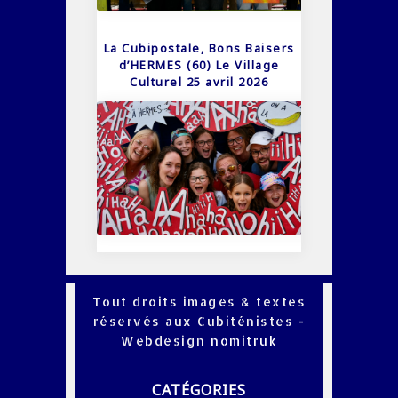
La Cubipostale, Bons Baisers
d’HERMES (60) Le Village
Culturel 25 avril 2026
Tout droits images & textes
réservés aux Cubiténistes -
Webdesign
nomitruk
CATÉGORIES