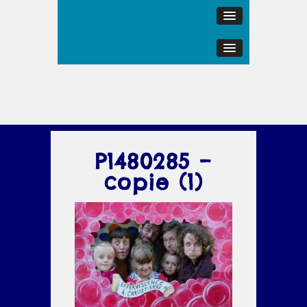
P1480285 –
copie (1)