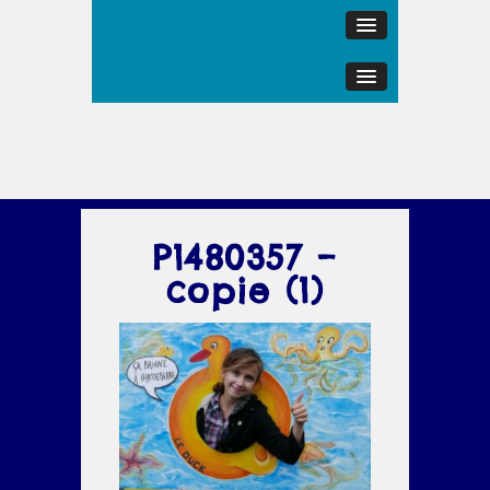
P1480357 –
copie (1)