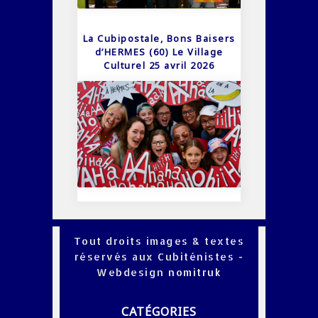
La Cubipostale, Bons Baisers
d’HERMES (60) Le Village
Culturel 25 avril 2026
Tout droits images & textes
réservés aux Cubiténistes -
Webdesign
nomitruk
CATÉGORIES