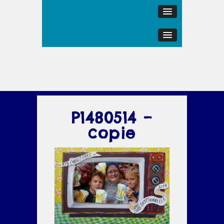
P1480514 –
copie