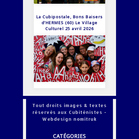
La Cubipostale, Bons Baisers
d’HERMES (60) Le Village
Culturel 25 avril 2026
Tout droits images & textes
réservés aux Cubiténistes -
Webdesign
nomitruk
CATÉGORIES