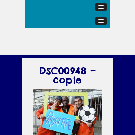
DSC00948 –
copie