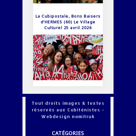
La Cubipostale, Bons Baisers
d’HERMES (60) Le Village
Culturel 25 avril 2026
Tout droits images & textes
réservés aux Cubiténistes -
Webdesign
nomitruk
CATÉGORIES