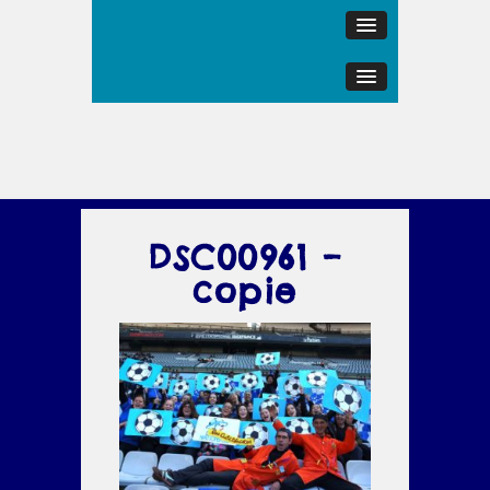
DSC00961 –
copie