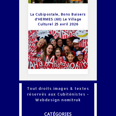
La Cubipostale, Bons Baisers
d’HERMES (60) Le Village
Culturel 25 avril 2026
Tout droits images & textes
réservés aux Cubiténistes -
Webdesign
nomitruk
CATÉGORIES