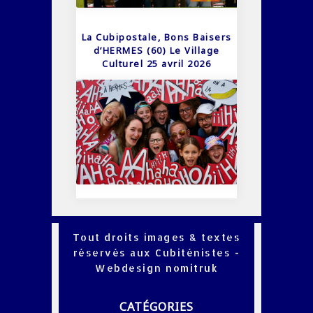
La Cubipostale, Bons Baisers
d’HERMES (60) Le Village
Culturel 25 avril 2026
Tout droits images & textes
réservés aux Cubiténistes -
Webdesign
nomitruk
CATÉGORIES