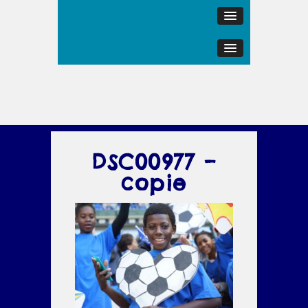
DSC00977 –
copie