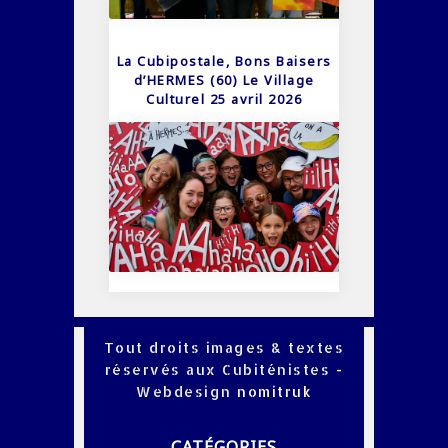
La Cubipostale, Bons Baisers
d’HERMES (60) Le Village
Culturel 25 avril 2026
Tout droits images & textes
réservés aux Cubiténistes -
Webdesign
nomitruk
CATÉGORIES