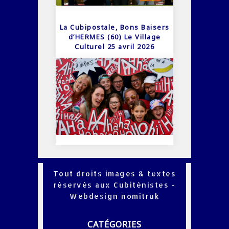
La Cubipostale, Bons Baisers
d’HERMES (60) Le Village
Culturel 25 avril 2026
Tout droits images & textes
réservés aux Cubiténistes -
Webdesign
nomitruk
CATÉGORIES