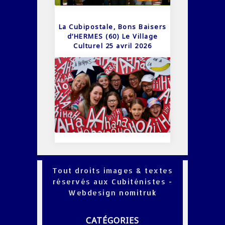
La Cubipostale, Bons Baisers
d’HERMES (60) Le Village
Culturel 25 avril 2026
Tout droits images & textes
réservés aux Cubiténistes -
Webdesign
nomitruk
CATÉGORIES