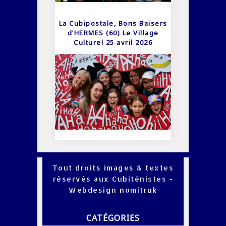
La Cubipostale, Bons Baisers
d’HERMES (60) Le Village
Culturel 25 avril 2026
Tout droits images & textes
réservés aux Cubiténistes -
Webdesign
nomitruk
CATÉGORIES