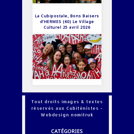
La Cubipostale, Bons Baisers
d’HERMES (60) Le Village
Culturel 25 avril 2026
Tout droits images & textes
réservés aux Cubiténistes -
Webdesign
nomitruk
CATÉGORIES