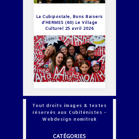
La Cubipostale, Bons Baisers
d’HERMES (60) Le Village
Culturel 25 avril 2026
Tout droits images & textes
réservés aux Cubiténistes -
Webdesign
nomitruk
CATÉGORIES