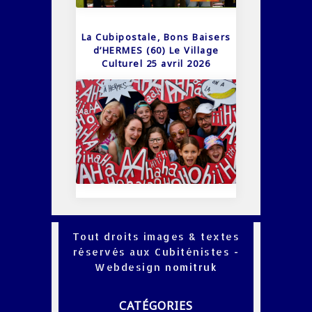
La Cubipostale, Bons Baisers
d’HERMES (60) Le Village
Culturel 25 avril 2026
Tout droits images & textes
réservés aux Cubiténistes -
Webdesign
nomitruk
CATÉGORIES