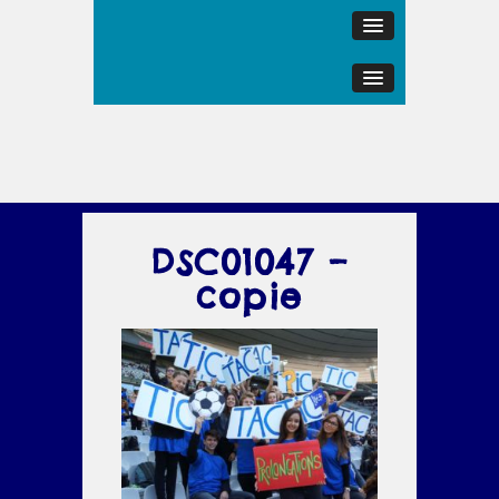
DSC01047 –
copie