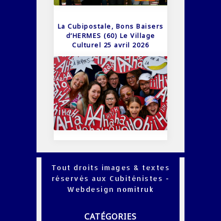
La Cubipostale, Bons Baisers
d’HERMES (60) Le Village
Culturel 25 avril 2026
Tout droits images & textes
réservés aux Cubiténistes -
Webdesign
nomitruk
CATÉGORIES