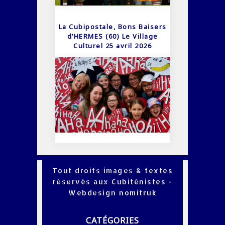
La Cubipostale, Bons Baisers
d’HERMES (60) Le Village
Culturel 25 avril 2026
Tout droits images & textes
réservés aux Cubiténistes -
Webdesign
nomitruk
CATÉGORIES