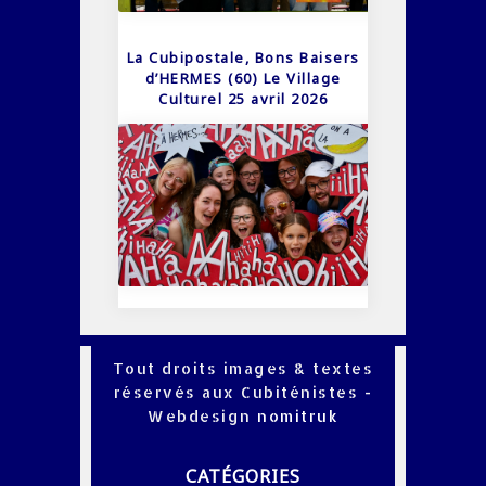
La Cubipostale, Bons Baisers
d’HERMES (60) Le Village
Culturel 25 avril 2026
Tout droits images & textes
réservés aux Cubiténistes -
Webdesign
nomitruk
CATÉGORIES