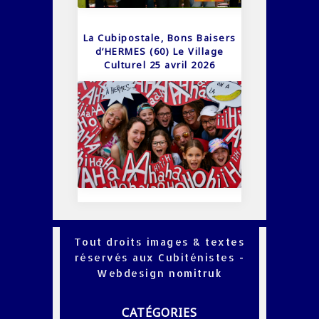
La Cubipostale, Bons Baisers
d’HERMES (60) Le Village
Culturel 25 avril 2026
Tout droits images & textes
réservés aux Cubiténistes -
Webdesign
nomitruk
CATÉGORIES