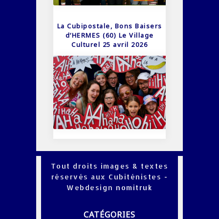
La Cubipostale, Bons Baisers
d’HERMES (60) Le Village
Culturel 25 avril 2026
Tout droits images & textes
réservés aux Cubiténistes -
Webdesign
nomitruk
CATÉGORIES