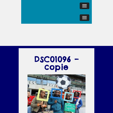
DSC01096 –
copie