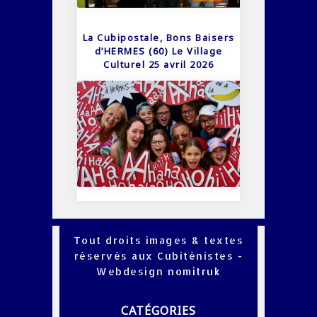
La Cubipostale, Bons Baisers
d’HERMES (60) Le Village
Culturel 25 avril 2026
Tout droits images & textes
réservés aux Cubiténistes -
Webdesign
nomitruk
CATÉGORIES