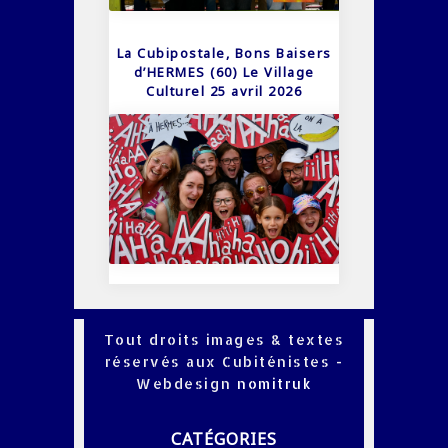
La Cubipostale, Bons Baisers
d’HERMES (60) Le Village
Culturel 25 avril 2026
Tout droits images & textes
réservés aux Cubiténistes -
Webdesign
nomitruk
CATÉGORIES