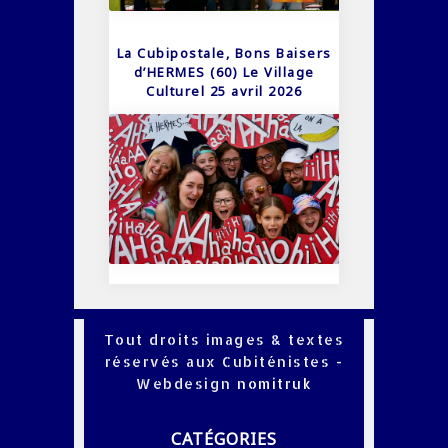
La Cubipostale, Bons Baisers
d’HERMES (60) Le Village
Culturel 25 avril 2026
Tout droits images & textes
réservés aux Cubiténistes -
Webdesign
nomitruk
CATÉGORIES