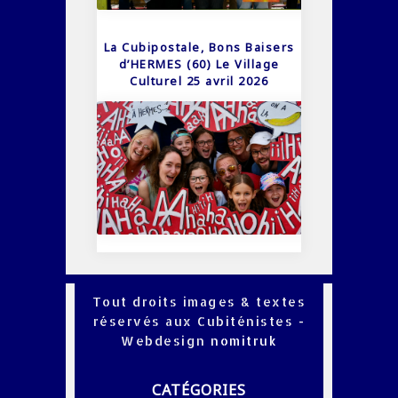
La Cubipostale, Bons Baisers
d’HERMES (60) Le Village
Culturel 25 avril 2026
Tout droits images & textes
réservés aux Cubiténistes -
Webdesign
nomitruk
CATÉGORIES