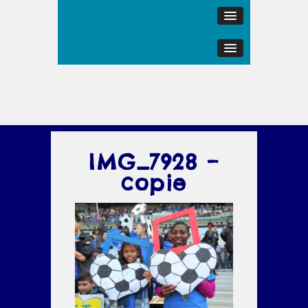
IMG_7928 –
copie