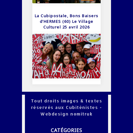
La Cubipostale, Bons Baisers
d’HERMES (60) Le Village
Culturel 25 avril 2026
Tout droits images & textes
réservés aux Cubiténistes -
Webdesign
nomitruk
CATÉGORIES