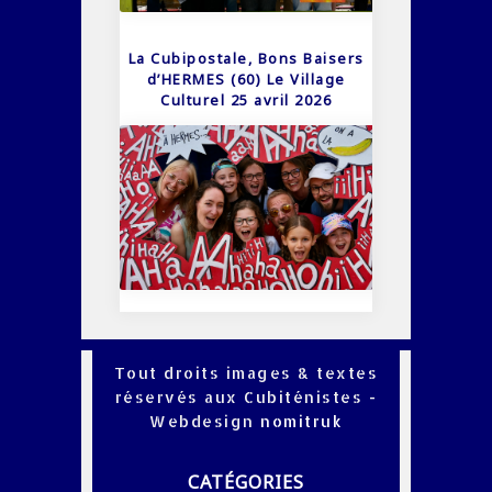
La Cubipostale, Bons Baisers
d’HERMES (60) Le Village
Culturel 25 avril 2026
Tout droits images & textes
réservés aux Cubiténistes -
Webdesign
nomitruk
CATÉGORIES