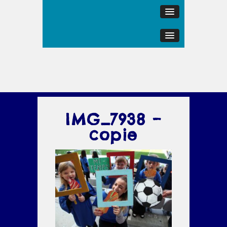
IMG_7938 –
copie