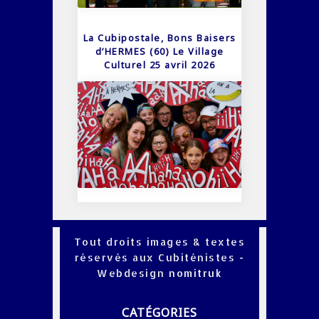
La Cubipostale, Bons Baisers
d’HERMES (60) Le Village
Culturel 25 avril 2026
Tout droits images & textes
réservés aux Cubiténistes -
Webdesign
nomitruk
CATÉGORIES