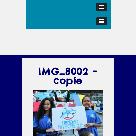
IMG_8002 –
copie