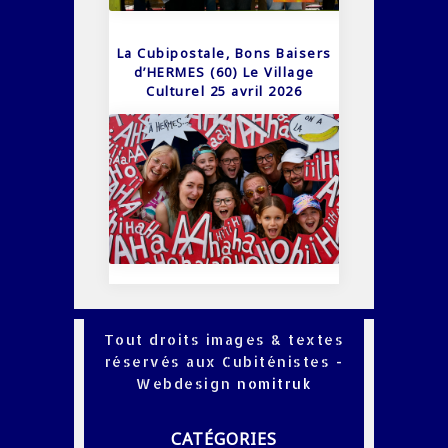
La Cubipostale, Bons Baisers
d’HERMES (60) Le Village
Culturel 25 avril 2026
Tout droits images & textes
réservés aux Cubiténistes -
Webdesign
nomitruk
CATÉGORIES