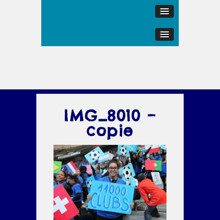
IMG_8010 –
copie