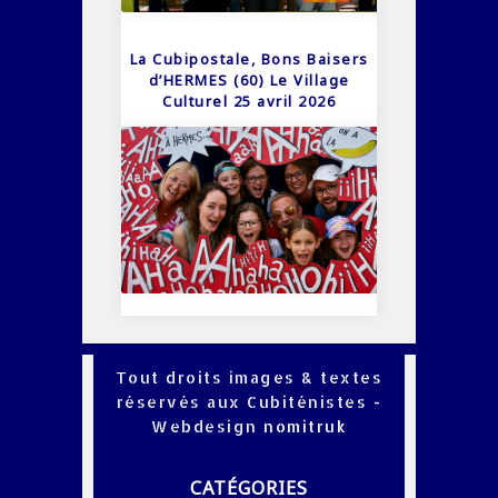
La Cubipostale, Bons Baisers
d’HERMES (60) Le Village
Culturel 25 avril 2026
Tout droits images & textes
réservés aux Cubiténistes -
Webdesign
nomitruk
CATÉGORIES