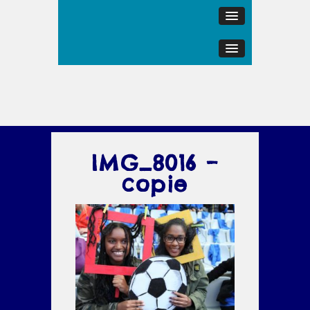
IMG_8016 –
copie