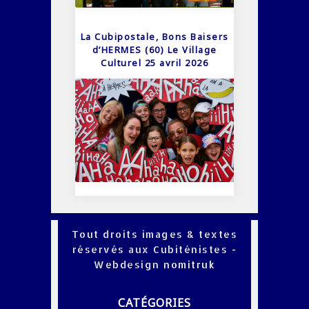
La Cubipostale, Bons Baisers
d’HERMES (60) Le Village
Culturel 25 avril 2026
Tout droits images & textes
réservés aux Cubiténistes -
Webdesign
nomitruk
CATÉGORIES