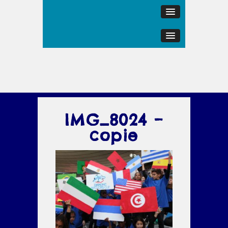
IMG_8024 –
copie