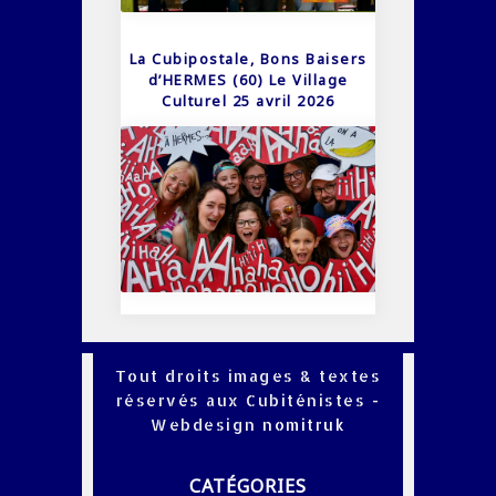
La Cubipostale, Bons Baisers
d’HERMES (60) Le Village
Culturel 25 avril 2026
Tout droits images & textes
réservés aux Cubiténistes -
Webdesign
nomitruk
CATÉGORIES