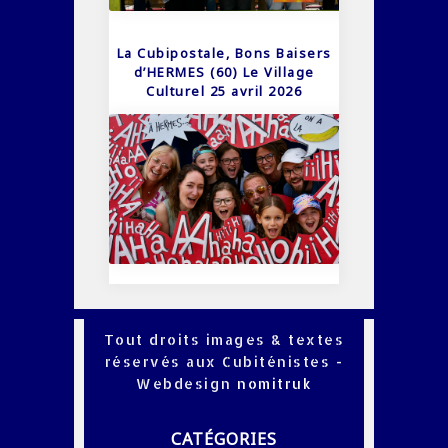
La Cubipostale, Bons Baisers
d’HERMES (60) Le Village
Culturel 25 avril 2026
Tout droits images & textes
réservés aux Cubiténistes -
Webdesign
nomitruk
CATÉGORIES