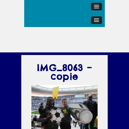
IMG_8063 –
copie