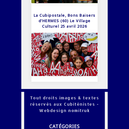
La Cubipostale, Bons Baisers
d’HERMES (60) Le Village
Culturel 25 avril 2026
Tout droits images & textes
réservés aux Cubiténistes -
Webdesign
nomitruk
CATÉGORIES