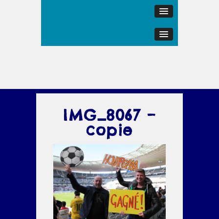
IMG_8067 –
copie