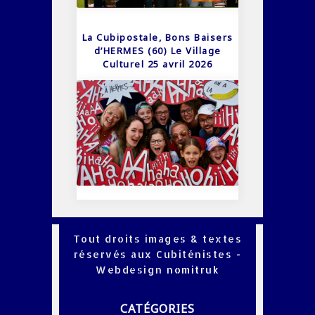
La Cubipostale, Bons Baisers
d’HERMES (60) Le Village
Culturel 25 avril 2026
Tout droits images & textes
réservés aux Cubiténistes -
Webdesign
nomitruk
CATÉGORIES