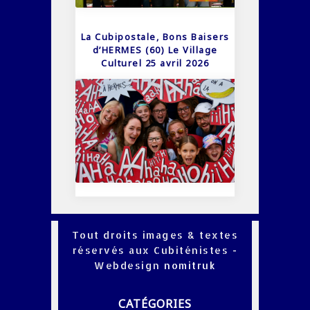
La Cubipostale, Bons Baisers
d’HERMES (60) Le Village
Culturel 25 avril 2026
Tout droits images & textes
réservés aux Cubiténistes -
Webdesign
nomitruk
CATÉGORIES