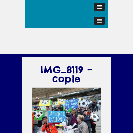
IMG_8119 –
copie