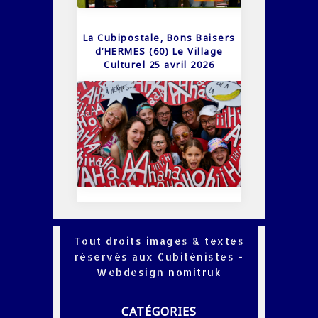
La Cubipostale, Bons Baisers
d’HERMES (60) Le Village
Culturel 25 avril 2026
Tout droits images & textes
réservés aux Cubiténistes -
Webdesign
nomitruk
CATÉGORIES