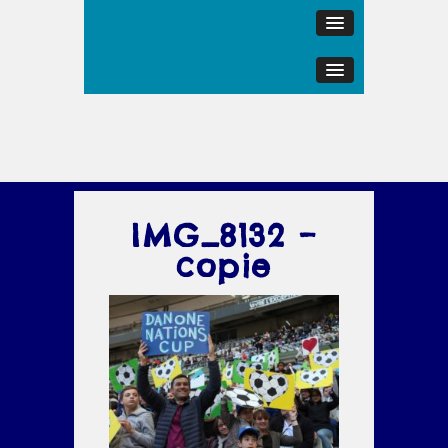
IMG_8132 –
copie