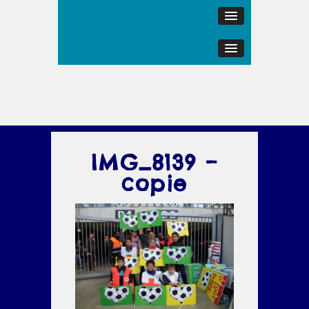
IMG_8139 –
copie