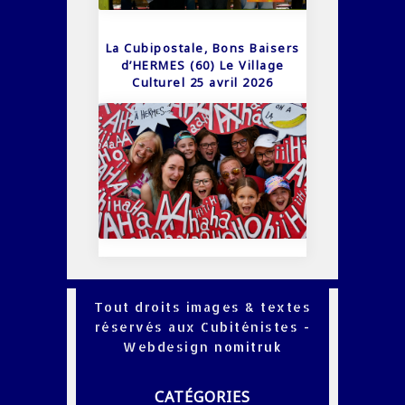
La Cubipostale, Bons Baisers
d’HERMES (60) Le Village
Culturel 25 avril 2026
Tout droits images & textes
réservés aux Cubiténistes -
Webdesign
nomitruk
CATÉGORIES