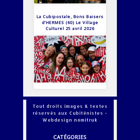
La Cubipostale, Bons Baisers
d’HERMES (60) Le Village
Culturel 25 avril 2026
Tout droits images & textes
réservés aux Cubiténistes -
Webdesign
nomitruk
CATÉGORIES