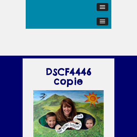
DSCF4446
copie