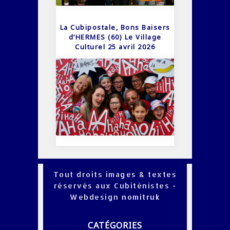
La Cubipostale, Bons Baisers
d’HERMES (60) Le Village
Culturel 25 avril 2026
Tout droits images & textes
réservés aux Cubiténistes -
Webdesign
nomitruk
CATÉGORIES