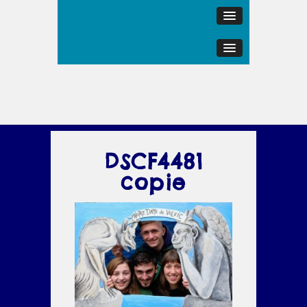
DSCF4481
copie