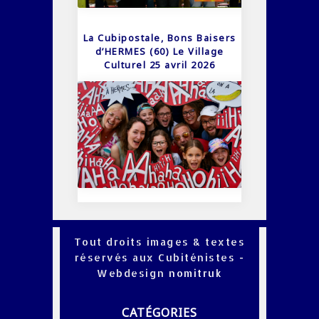
La Cubipostale, Bons Baisers
d’HERMES (60) Le Village
Culturel 25 avril 2026
Tout droits images & textes
réservés aux Cubiténistes -
Webdesign
nomitruk
CATÉGORIES