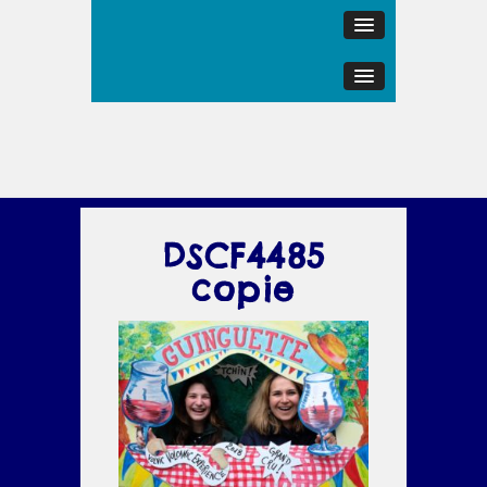
DSCF4485
copie