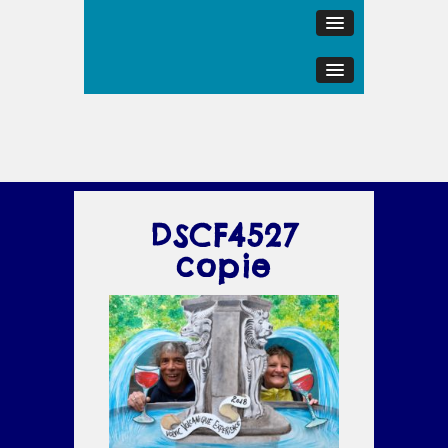
DSCF4527
copie