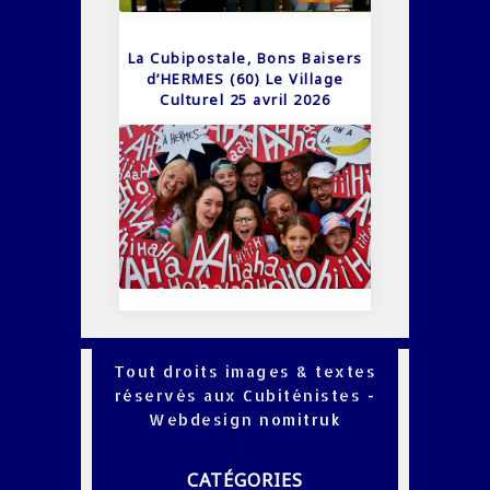
La Cubipostale, Bons Baisers
d’HERMES (60) Le Village
Culturel 25 avril 2026
Tout droits images & textes
réservés aux Cubiténistes -
Webdesign
nomitruk
CATÉGORIES